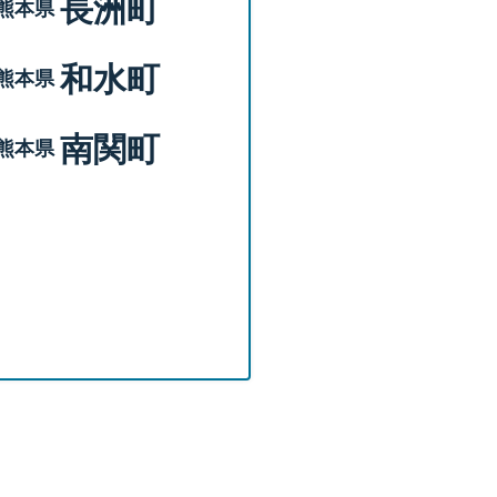
長洲町
熊本県
和水町
熊本県
南関町
熊本県