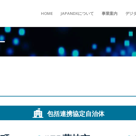
HOME
JAPANDXについて
事業案内
デジ
ー
包括連携協定自治体