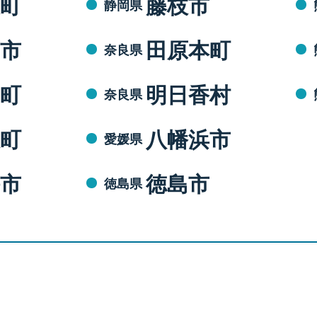
町
藤枝市
静岡県
市
田原本町
奈良県
町
明日香村
奈良県
町
八幡浜市
愛媛県
市
徳島市
徳島県