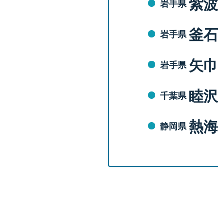
紫波
岩手県
釜石
岩手県
矢巾
岩手県
睦沢
千葉県
熱海
静岡県